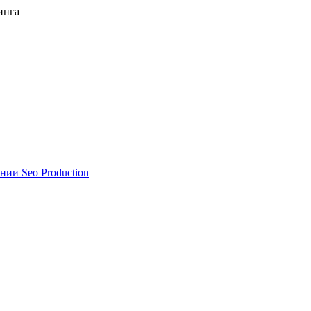
инга
нии Seo Production