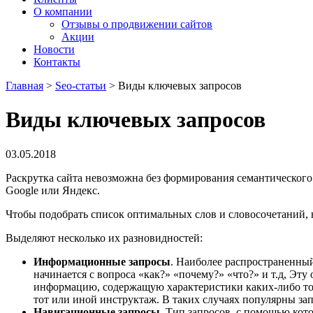
О компании
Отзывы о продвижении сайтов
Акции
Новости
Контакты
Главная
>
Seo-статьи
>
Виды ключевых запросов
Виды ключевых запросов
03.05.2018
Раскрутка сайта невозможна без формирования семантического 
Google или Яндекс.
Чтобы подобрать список оптимальных слов и словосочетаний, 
Выделяют несколько их разновидностей:
Информационные запросы
. Наиболее распространенны
начинается с вопроса «как?» «почему?» «что?» и т.д, Эт
информацию, содержащую характеристики каких-либо тов
тот или иной инструктаж. В таких случаях популярны за
Навигационные запросы
. Тип запросов, с помощью кот