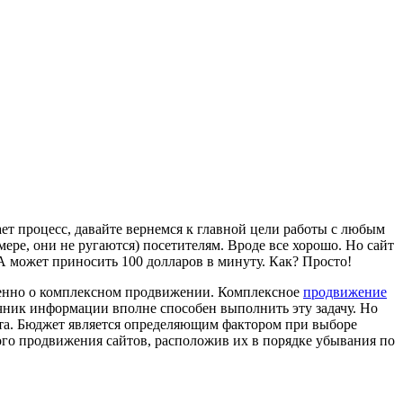
ает процесс, давайте вернемся к главной цели работы с любым
мере, они не ругаются) посетителям. Вроде все хорошо. Но сайт
А может приносить 100 долларов в минуту. Как? Просто!
именно о комплексном продвижении. Комплексное
продвижение
чник информации вполне способен выполнить эту задачу. Но
ета. Бюджет является определяющим фактором при выборе
ого продвижения сайтов, расположив их в порядке убывания по