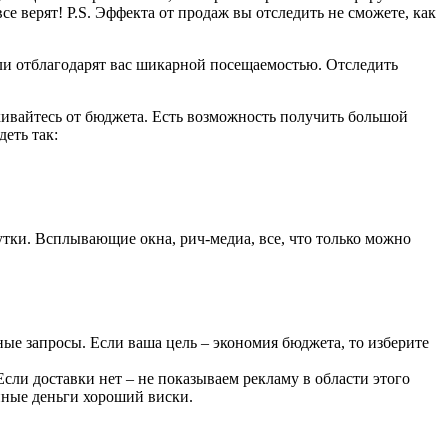
е верят! P.S. Эффекта от продаж вы отследить не сможете, как
ели отблагодарят вас шикарной посещаемостью. Отследить
вайтесь от бюджета. Есть возможность получить большой
еть так:
тки. Всплывающие окна, рич-медиа, все, что только можно
ые запросы. Если ваша цель – экономия бюджета, то изберите
 Если доставки нет – не показываем рекламу в области этого
нные деньги хороший виски.