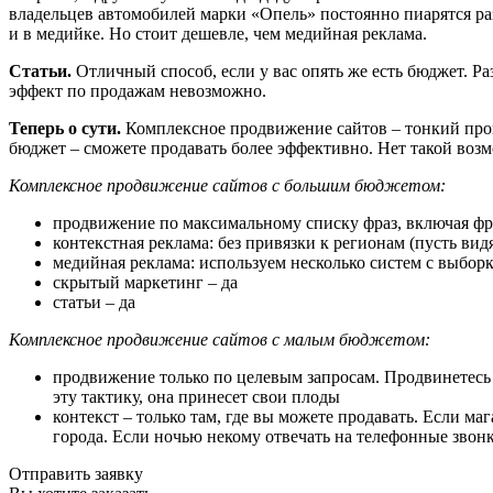
владельцев автомобилей марки «Опель» постоянно пиарятся разл
и в медийке. Но стоит дешевле, чем медийная реклама.
Статьи.
Отличный способ, если у вас опять же есть бюджет. Р
эффект по продажам невозможно.
Теперь о сути.
Комплексное продвижение сайтов – тонкий про
бюджет – сможете продавать более эффективно. Нет такой возмо
Комплексное продвижение сайтов с большим бюджетом:
продвижение по максимальному списку фраз, включая фра
контекстная реклама: без привязки к регионам (пусть вид
медийная реклама: используем несколько систем с выбор
скрытый маркетинг – да
статьи – да
Комплексное продвижение сайтов с малым бюджетом:
продвижение только по целевым запросам. Продвинетесь 
эту тактику, она принесет свои плоды
контекст – только там, где вы можете продавать. Если ма
города. Если ночью некому отвечать на телефонные звон
Отправить заявку