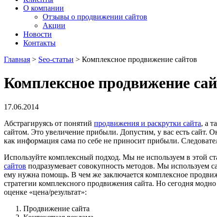
О компании
Отзывы о продвижении сайтов
Акции
Новости
Контакты
Главная
>
Seo-статьи
>
Комплексное продвижение сайтов
Комплексное продвижение сай
17.06.2014
Абстрагируясь от понятий
продвижения и раскрутки сайта
, а 
сайтом. Это увеличение прибыли. Допустим, у вас есть сайт. Он
как информация сама по себе не приносит прибыли. Следовател
Используйте комплексный подход. Мы не используем в этой ст
сайтов
подразумевает совокупность методов. Мы используем са
ему нужна помощь. В чем же заключается комплексное продвиж
стратегии комплексного продвижения сайта. Но сегодня модно 
оценке «цена/результат»:
Продвижение сайта