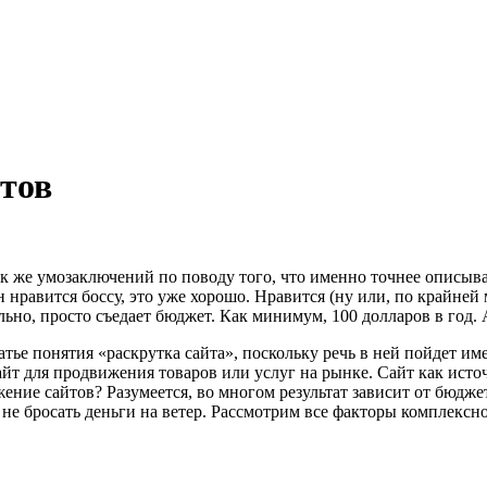
тов
так же умозаключений по поводу того, что именно точнее описыв
 нравится боссу, это уже хорошо. Нравится (ну или, по крайней 
ьно, просто съедает бюджет. Как минимум, 100 долларов в год. 
атье понятия «раскрутка сайта», поскольку речь в ней пойдет 
йт для продвижения товаров или услуг на рынке. Сайт как исто
ение сайтов? Разумеется, во многом результат зависит от бюдж
не бросать деньги на ветер. Рассмотрим все факторы комплексн