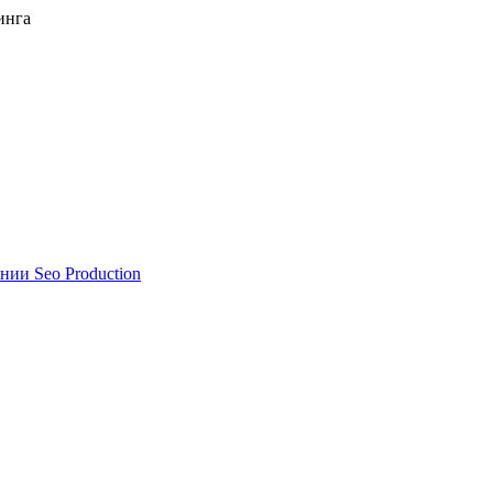
инга
нии Seo Production