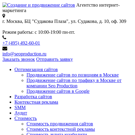
Агентство интернет-
маркетинга
г. Москва, БЦ "Судакова Плаза",
ул. Судакова, д. 10, оф. 309
Режим работы:
с 10:00-19:00 пн-пт.
+7 (495) 492-60-01
info@seoproduction.ru
Заказать звонок
Отправить заявку
Оптимизация сайтов
Продвижение сайтов по позициям в Москве
Продвижение сайтов по трафику в Москве от
компании Seo Production
Продвижение сайтов в Google
Разработка сайтов
Контекстная реклама
SMM
Аудит
Стоимость
Стоимость продвижения сайтов
Стоимость контекстной рекламы
Стоимость аудита юзабилити