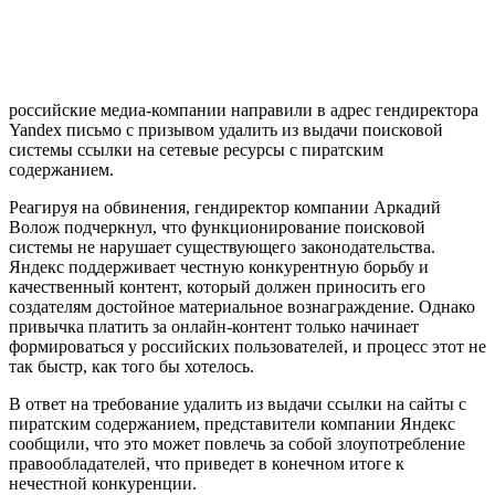
российские медиа-компании направили в адрес гендиректора
Yandex письмо с призывом удалить из выдачи поисковой
системы ссылки на сетевые ресурсы с пиратским
содержанием.
Реагируя на обвинения, гендиректор компании Аркадий
Волож подчеркнул, что функционирование поисковой
системы не нарушает существующего законодательства.
Яндекс поддерживает честную конкурентную борьбу и
качественный контент, который должен приносить его
создателям достойное материальное вознаграждение. Однако
привычка платить за онлайн-контент только начинает
формироваться у российских пользователей, и процесс этот не
так быстр, как того бы хотелось.
В ответ на требование удалить из выдачи ссылки на сайты с
пиратским содержанием, представители компании Яндекс
сообщили, что это может повлечь за собой злоупотребление
правообладателей, что приведет в конечном итоге к
нечестной конкуренции.