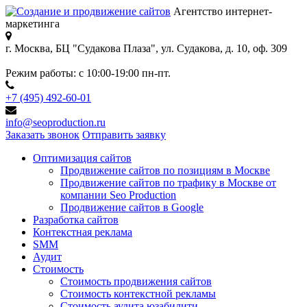
Агентство интернет-
маркетинга
г. Москва, БЦ "Судакова Плаза",
ул. Судакова, д. 10, оф. 309
Режим работы:
с 10:00-19:00 пн-пт.
+7 (495) 492-60-01
info@seoproduction.ru
Заказать звонок
Отправить заявку
Оптимизация сайтов
Продвижение сайтов по позициям в Москве
Продвижение сайтов по трафику в Москве от
компании Seo Production
Продвижение сайтов в Google
Разработка сайтов
Контекстная реклама
SMM
Аудит
Стоимость
Стоимость продвижения сайтов
Стоимость контекстной рекламы
Стоимость аудита юзабилити