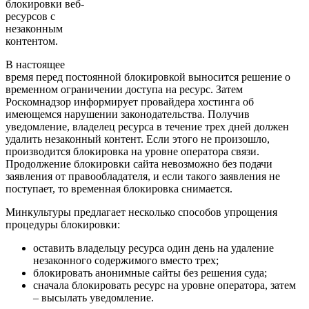
блокировки веб-
ресурсов с
незаконным
контентом.
В настоящее
время перед постоянной блокировкой выносится решение о
временном ограничении доступа на ресурс. Затем
Роскомнадзор информирует провайдера хостинга об
имеющемся нарушении законодательства. Получив
уведомление, владелец ресурса в течение трех дней должен
удалить незаконный контент. Если этого не произошло,
производится блокировка на уровне оператора связи.
Продолжение блокировки сайта невозможно без подачи
заявления от правообладателя, и если такого заявления не
поступает, то временная блокировка снимается.
Минкультуры предлагает несколько способов упрощения
процедуры блокировки:
оставить владельцу ресурса один день на удаление
незаконного содержимого вместо трех;
блокировать анонимные сайты без решения суда;
сначала блокировать ресурс на уровне оператора, затем
– высылать уведомление.