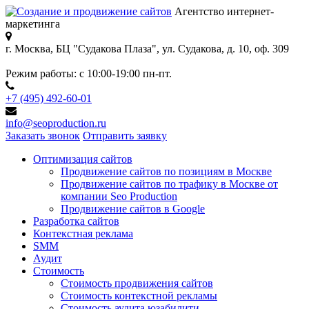
Агентство интернет-
маркетинга
г. Москва, БЦ "Судакова Плаза",
ул. Судакова, д. 10, оф. 309
Режим работы:
с 10:00-19:00 пн-пт.
+7 (495) 492-60-01
info@seoproduction.ru
Заказать звонок
Отправить заявку
Оптимизация сайтов
Продвижение сайтов по позициям в Москве
Продвижение сайтов по трафику в Москве от
компании Seo Production
Продвижение сайтов в Google
Разработка сайтов
Контекстная реклама
SMM
Аудит
Стоимость
Стоимость продвижения сайтов
Стоимость контекстной рекламы
Стоимость аудита юзабилити