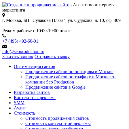
Агентство интернет-
маркетинга
г. Москва, БЦ "Судакова Плаза",
ул. Судакова, д. 10, оф. 309
Режим работы:
с 10:00-19:00 пн-пт.
+7 (495) 492-60-01
info@seoproduction.ru
Заказать звонок
Отправить заявку
Оптимизация сайтов
Продвижение сайтов по позициям в Москве
Продвижение сайтов по трафику в Москве от
компании Seo Production
Продвижение сайтов в Google
Разработка сайтов
Контекстная реклама
SMM
Аудит
Стоимость
Стоимость продвижения сайтов
Стоимость контекстной рекламы
Стоимость аудита юзабилити