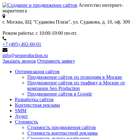
Агентство интернет-
маркетинга
г. Москва, БЦ "Судакова Плаза",
ул. Судакова, д. 10, оф. 309
Режим работы:
с 10:00-19:00 пн-пт.
+7 (495) 492-60-01
info@seoproduction.ru
Заказать звонок
Отправить заявку
Оптимизация сайтов
Продвижение сайтов по позициям в Москве
Продвижение сайтов по трафику в Москве от
компании Seo Production
Продвижение сайтов в Google
Разработка сайтов
Контекстная реклама
SMM
Аудит
Стоимость
Стоимость продвижения сайтов
Стоимость контекстной рекламы
Стоимость аудита юзабилити