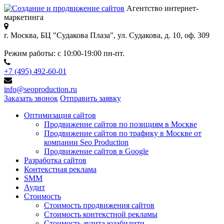
Агентство интернет-
маркетинга
г. Москва, БЦ "Судакова Плаза",
ул. Судакова, д. 10, оф. 309
Режим работы:
с 10:00-19:00 пн-пт.
+7 (495) 492-60-01
info@seoproduction.ru
Заказать звонок
Отправить заявку
Оптимизация сайтов
Продвижение сайтов по позициям в Москве
Продвижение сайтов по трафику в Москве от
компании Seo Production
Продвижение сайтов в Google
Разработка сайтов
Контекстная реклама
SMM
Аудит
Стоимость
Стоимость продвижения сайтов
Стоимость контекстной рекламы
Стоимость аудита юзабилити