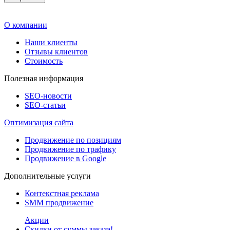
О компании
Наши клиенты
Отзывы клиентов
Стоимость
Полезная информация
SEO-новости
SEO-cтатьи
Оптимизация сайта
Продвижение по позициям
Продвижение по трафику
Продвижение в Google
Дополнительные услуги
Контекстная реклама
SMM продвижение
Акции
Скидки от суммы заказа!