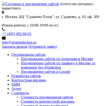
Агентство интернет-
маркетинга
г. Москва, БЦ "Судакова Плаза",
ул. Судакова, д. 10, оф. 309
Режим работы:
с 10:00-19:00 пн-пт.
+7 (495) 492-60-01
info@seoproduction.ru
Заказать звонок
Отправить заявку
Оптимизация сайтов
Продвижение сайтов по позициям в Москве
Продвижение сайтов по трафику в Москве от
компании Seo Production
Продвижение сайтов в Google
Разработка сайтов
Контекстная реклама
SMM
Аудит
Стоимость
Стоимость продвижения сайтов
Стоимость контекстной рекламы
Стоимость аудита юзабилити