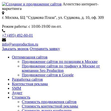
Агентство интернет-
маркетинга
г. Москва, БЦ "Судакова Плаза",
ул. Судакова, д. 10, оф. 309
Режим работы:
с 10:00-19:00 пн-пт.
+7 (495) 492-60-01
info@seoproduction.ru
Заказать звонок
Отправить заявку
Оптимизация сайтов
Продвижение сайтов по позициям в Москве
Продвижение сайтов по трафику в Москве от
компании Seo Production
Продвижение сайтов в Google
Разработка сайтов
Контекстная реклама
SMM
Аудит
Стоимость
Стоимость продвижения сайтов
Стоимость контекстной рекламы
Стоимость аудита юзабилити