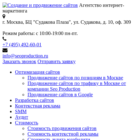
Агентство интернет-
маркетинга
г. Москва, БЦ "Судакова Плаза",
ул. Судакова, д. 10, оф. 309
Режим работы:
с 10:00-19:00 пн-пт.
+7 (495) 492-60-01
info@seoproduction.ru
Заказать звонок
Отправить заявку
Оптимизация сайтов
Продвижение сайтов по позициям в Москве
Продвижение сайтов по трафику в Москве от
компании Seo Production
Продвижение сайтов в Google
Разработка сайтов
Контекстная реклама
SMM
Аудит
Стоимость
Стоимость продвижения сайтов
Стоимость контекстной рекламы
Стоимость аудита юзабилити