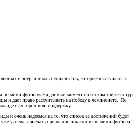
мленных и энергичных специалистов, которые выступают за
ы по мини-футболу. На данный момент по итогам третьего тура
ицы и дает право рассчитывать на победу в чемпионате. По
 команде всестороннюю поддержку.
ы и очень надеемся на то, что список ее достижений будет
 уже успела завоевать признание поклонников мини-футбола.