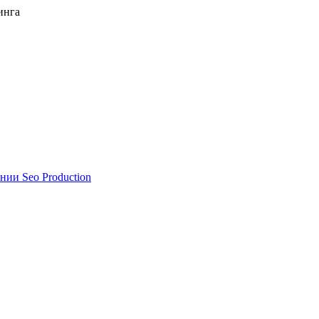
инга
нии Seo Production