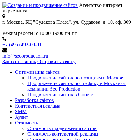
Агентство интернет-
маркетинга
г. Москва, БЦ "Судакова Плаза",
ул. Судакова, д. 10, оф. 309
Режим работы:
с 10:00-19:00 пн-пт.
+7 (495) 492-60-01
info@seoproduction.ru
Заказать звонок
Отправить заявку
Оптимизация сайтов
Продвижение сайтов по позициям в Москве
Продвижение сайтов по трафику в Москве от
компании Seo Production
Продвижение сайтов в Google
Разработка сайтов
Контекстная реклама
SMM
Аудит
Стоимость
Стоимость продвижения сайтов
Стоимость контекстной рекламы
Стоимость аудита юзабилити