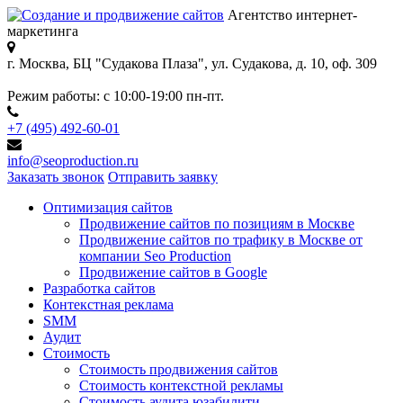
Агентство интернет-
маркетинга
г. Москва, БЦ "Судакова Плаза",
ул. Судакова, д. 10, оф. 309
Режим работы:
с 10:00-19:00 пн-пт.
+7 (495) 492-60-01
info@seoproduction.ru
Заказать звонок
Отправить заявку
Оптимизация сайтов
Продвижение сайтов по позициям в Москве
Продвижение сайтов по трафику в Москве от
компании Seo Production
Продвижение сайтов в Google
Разработка сайтов
Контекстная реклама
SMM
Аудит
Стоимость
Стоимость продвижения сайтов
Стоимость контекстной рекламы
Стоимость аудита юзабилити