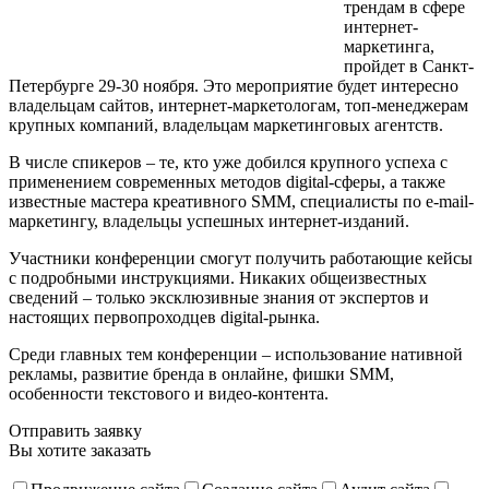
трендам в сфере
интернет-
маркетинга,
пройдет в Санкт-
Петербурге 29-30 ноября. Это мероприятие будет интересно
владельцам сайтов, интернет-маркетологам, топ-менеджерам
крупных компаний, владельцам маркетинговых агентств.
В числе спикеров – те, кто уже добился крупного успеха с
применением современных методов digital-сферы, а также
известные мастера креативного SMM, специалисты по e-mail-
маркетингу, владельцы успешных интернет-изданий.
Участники конференции смогут получить работающие кейсы
с подробными инструкциями. Никаких общеизвестных
сведений – только эксклюзивные знания от экспертов и
настоящих первопроходцев digital-рынка.
Среди главных тем конференции – использование нативной
рекламы, развитие бренда в онлайне, фишки SMM,
особенности текстового и видео-контента.
Отправить заявку
Вы хотите заказать