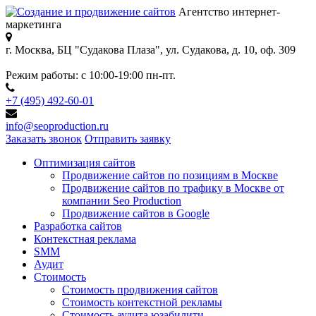
Агентство интернет-
маркетинга
г. Москва, БЦ "Судакова Плаза",
ул. Судакова, д. 10, оф. 309
Режим работы:
с 10:00-19:00 пн-пт.
+7 (495) 492-60-01
info@seoproduction.ru
Заказать звонок
Отправить заявку
Оптимизация сайтов
Продвижение сайтов по позициям в Москве
Продвижение сайтов по трафику в Москве от
компании Seo Production
Продвижение сайтов в Google
Разработка сайтов
Контекстная реклама
SMM
Аудит
Стоимость
Стоимость продвижения сайтов
Стоимость контекстной рекламы
Стоимость аудита юзабилити