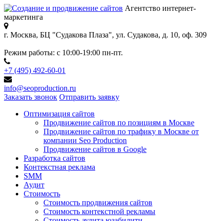
Агентство интернет-
маркетинга
г. Москва, БЦ "Судакова Плаза",
ул. Судакова, д. 10, оф. 309
Режим работы:
с 10:00-19:00 пн-пт.
+7 (495) 492-60-01
info@seoproduction.ru
Заказать звонок
Отправить заявку
Оптимизация сайтов
Продвижение сайтов по позициям в Москве
Продвижение сайтов по трафику в Москве от
компании Seo Production
Продвижение сайтов в Google
Разработка сайтов
Контекстная реклама
SMM
Аудит
Стоимость
Стоимость продвижения сайтов
Стоимость контекстной рекламы
Стоимость аудита юзабилити