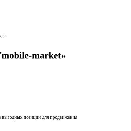
et»
obile-market»
ее выгодных позиций для продвижения