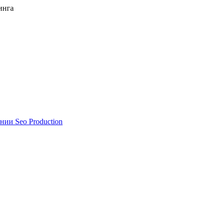
инга
нии Seo Production