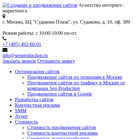
Агентство интернет-
маркетинга
г. Москва, БЦ "Судакова Плаза",
ул. Судакова, д. 10, оф. 309
Режим работы:
с 10:00-19:00 пн-пт.
+7 (495) 492-60-01
info@seoproduction.ru
Заказать звонок
Отправить заявку
Оптимизация сайтов
Продвижение сайтов по позициям в Москве
Продвижение сайтов по трафику в Москве от
компании Seo Production
Продвижение сайтов в Google
Разработка сайтов
Контекстная реклама
SMM
Аудит
Стоимость
Стоимость продвижения сайтов
Стоимость контекстной рекламы
Стоимость аудита юзабилити