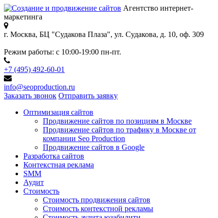
Агентство интернет-
маркетинга
г. Москва, БЦ "Судакова Плаза",
ул. Судакова, д. 10, оф. 309
Режим работы:
с 10:00-19:00 пн-пт.
+7 (495) 492-60-01
info@seoproduction.ru
Заказать звонок
Отправить заявку
Оптимизация сайтов
Продвижение сайтов по позициям в Москве
Продвижение сайтов по трафику в Москве от
компании Seo Production
Продвижение сайтов в Google
Разработка сайтов
Контекстная реклама
SMM
Аудит
Стоимость
Стоимость продвижения сайтов
Стоимость контекстной рекламы
Стоимость аудита юзабилити