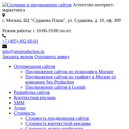
Агентство интернет-
маркетинга
г. Москва, БЦ "Судакова Плаза",
ул. Судакова, д. 10, оф. 309
Режим работы:
с 10:00-19:00 пн-пт.
+7 (495) 492-60-01
info@seoproduction.ru
Заказать звонок
Отправить заявку
Оптимизация сайтов
Продвижение сайтов по позициям в Москве
Продвижение сайтов по трафику в Москве от
компании Seo Production
Продвижение сайтов в Google
Разработка сайтов
Контекстная реклама
SMM
Аудит
Стоимость
Стоимость продвижения сайтов
Стоимость контекстной рекламы
Стоимость аудита юзабилити