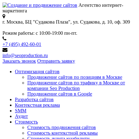
Агентство интернет-
маркетинга
г. Москва, БЦ "Судакова Плаза",
ул. Судакова, д. 10, оф. 309
Режим работы:
с 10:00-19:00 пн-пт.
+7 (495) 492-60-01
info@seoproduction.ru
Заказать звонок
Отправить заявку
Оптимизация сайтов
Продвижение сайтов по позициям в Москве
Продвижение сайтов по трафику в Москве от
компании Seo Production
Продвижение сайтов в Google
Разработка сайтов
Контекстная реклама
SMM
Аудит
Стоимость
Стоимость продвижения сайтов
Стоимость контекстной рекламы
Стоимость аудита юзабилити